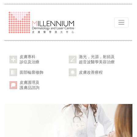
皮膚專科
激光，光源，射頻及
診症及治療
超音波醫學美容治療
面部輪廓修飾
皮膚改善療程
皮膚護理及
護膚品諮詢